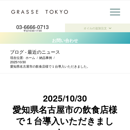
03-6666-0713
オイルの
追加注文
平日10:00-17:00
お問い合わせ
ブログ - 最近のニュース
現在位置:
ホーム
/
納品事例
/
2025/10/30
愛知県名古屋市の飲食店様で１台導入いただきました。
2025/10/30
愛知県名古屋市の飲食店様
で１台導入いただきまし